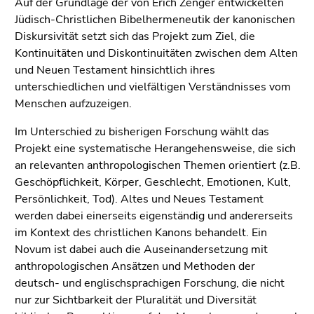
Auf der Grundlage der von Erich Zenger entwickelten
Seitenbereiche
Jüdisch-Christlichen Bibelhermeneutik der kanonischen
Diskursivität setzt sich das Projekt zum Ziel, die
Kontinuitäten und Diskontinuitäten zwischen dem Alten
und Neuen Testament hinsichtlich ihres
unterschiedlichen und vielfältigen Verständnisses vom
Menschen aufzuzeigen.
Im Unterschied zu bisherigen Forschung wählt das
Projekt eine systematische Herangehensweise, die sich
an relevanten anthropologischen Themen orientiert (z.B.
Geschöpflichkeit, Körper, Geschlecht, Emotionen, Kult,
Persönlichkeit, Tod). Altes und Neues Testament
werden dabei einerseits eigenständig und andererseits
im Kontext des christlichen Kanons behandelt.
Ein
Novum ist dabei auch die Auseinandersetzung mit
anthropologischen Ansätzen und Methoden der
deutsch- und englischsprachigen Forschung, die nicht
nur zur Sichtbarkeit der Pluralität und Diversität