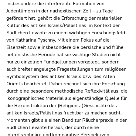
insbesondere die interferente Formation von
Judentümern in der nachexilischen Zeit – zu Tage
gefördert hat, gehört die Erforschung der materiellen
Kultur des anti­ken Israels/Palästinas im Kontext der
Südlichen Levante zu einem wichtigen Forschungsfeld
von Katharina Pyschny. Mit einem Fokus auf die
Eisenzeit sowie insbesondere die persische und frühe
hellenistische Periode hat sie wichtige Studien nicht
nur zu einzelnen Fund­gattungen vorgelegt, sondern
auch breiter angelegte Frage­stellungen zum religiösen
Symbolsystem des antiken Israels bzw. des Alten
Orients bearbeitet. Dabei zeichnet sich ihre Forschung
durch eine besondere methodische Reflexivität aus, die
ikonographisches Material als eigenständige Quelle für
die Rekonstruktion der (Religions-)Geschichte des
antiken Israels/Palästinas fruchtbar zu machen sucht.
Momentan gibt sie einen Band zur Räucherpraxis in der
Südlichen Levante heraus, der durch seine
interdisziplinäre und komparative Perspektiven