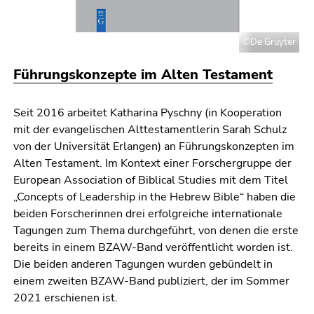
©De Gruyter
Führungskonzepte im Alten Testament
Seit 2016 arbeitet Katharina Pyschny (in Kooperation
mit der evangelischen Alt­testa­mentlerin Sarah Schulz
von der Universität Erlangen) an Führungskonzepten im
Alten Testa­ment. Im Kontext einer Forschergruppe der
European Association of Biblical Studies mit dem Titel
„Concepts of Leadership in the Hebrew Bible“ haben die
beiden Forscherinnen drei erfolgreiche inter­nationale
Tagungen zum Thema durchgeführt, von denen die erste
bereits in einem BZAW-Band veröffentlicht worden ist.
Die beiden anderen Tagungen wurden gebündelt in
einem zwei­ten BZAW-Band publiziert, der im Sommer
2021 erschienen ist.