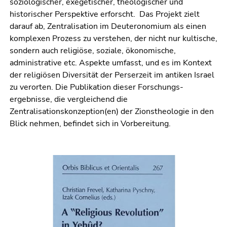
soziologischer, exegetischer, theologischer und
historischer Perspektive erforscht. Das Projekt zielt
darauf ab, Zentralisation im Deutero­no­mium als einen
komplexen Prozess zu verstehen, der nicht nur kultische,
sondern auch religiöse, soziale, ökonomische,
administrative etc. Aspekte umfasst, und es im Kontext
der religiösen Diversität der Perserzeit im antiken Israel
zu verorten. Die Publikation dieser For­schungs­
ergebnisse, die vergleichend die
Zentralisationskonzeption(en) der Zionstheologie in den
Blick nehmen, be­findet sich in Vorbereitung.